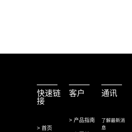
快速链
客户
通讯
接
> 产品指南
了解最新消
> 首页
息