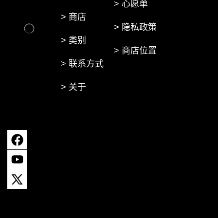
> 心愿单
> 商店
> 隐私政策
> 类别
> 商店位置
> 联系方式
> 关于