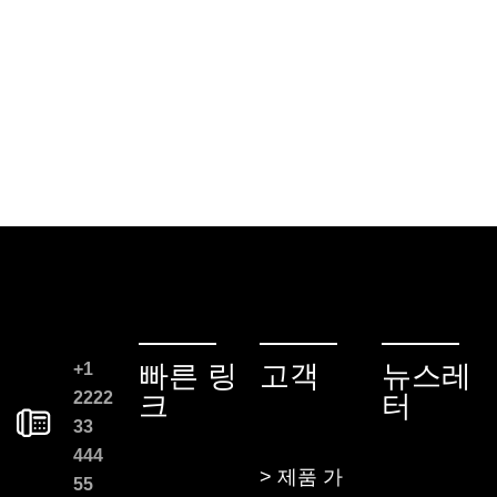
+1
빠른 링
고객
뉴스레
2222
크
터
33
444
> 제품 가
55