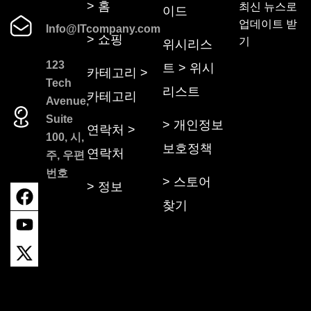
> 홈
최신 뉴스로
이드
업데이트 받
Info@ITcompany.com
> 쇼핑
기
위시리스
123
트 > 위시
카테고리 >
Tech
리스트
카테고리
Avenue,
Suite
> 개인정보
연락처 >
100, 시,
보호정책
연락처
주, 우편
번호
> 스토어
> 정보
찾기