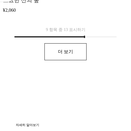
고요한 산의 숲
¥
2,060
9 항목 중 13 표시하기
더 보기
예정된 이벤트
2024 여름 미술 전시회
날짜 날짜: 2024년 8월 24일
자세히 알아보기