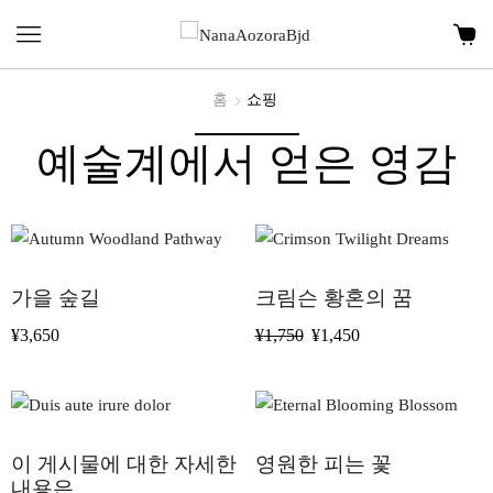
홈
쇼핑
예술계에서 얻은 영감
가을 숲길
크림슨 황혼의 꿈
¥
3,650
¥
1,750
¥
1,450
이 게시물에 대한 자세한
영원한 피는 꽃
내용은