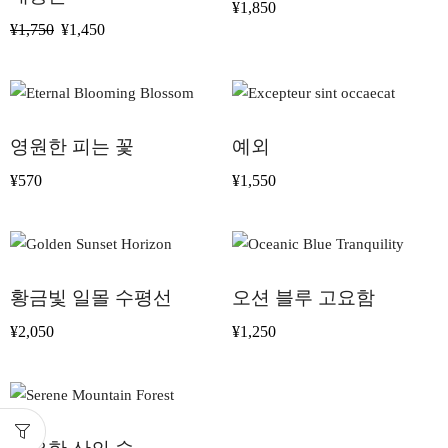
¥
1,850
¥
1,750
¥
1,450
영원한 피는 꽃
예외
¥
570
¥
1,550
황금빛 일몰 수평선
오션 블루 고요함
¥
2,050
¥
1,250