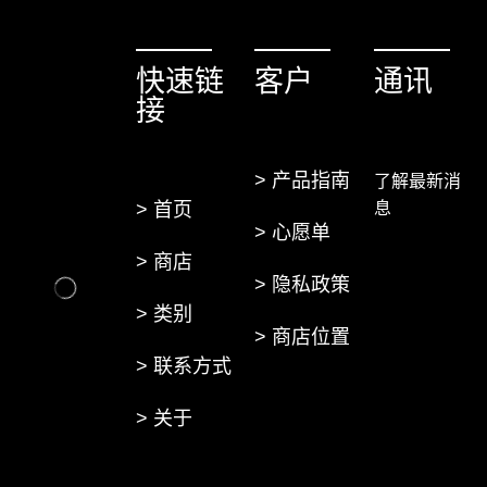
快速链
客户
通讯
接
> 产品指南
了解最新消
> 首页
息
> 心愿单
> 商店
> 隐私政策
> 类别
> 商店位置
> 联系方式
> 关于