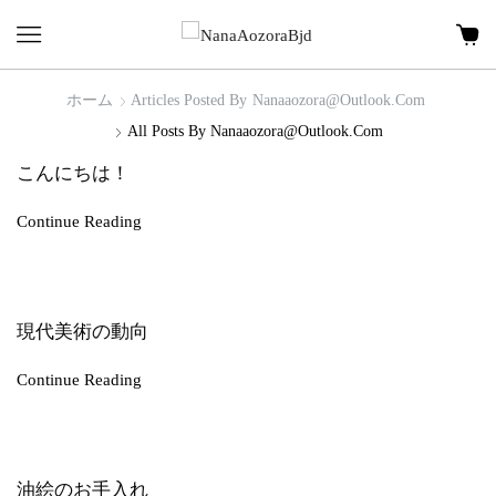
ホーム
Articles Posted By
Nanaaozora@outlook.com
All Posts By Nanaaozora@outlook.com
こんにちは！
Continue Reading
現代美術の動向
Continue Reading
油絵のお手入れ