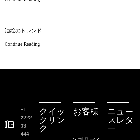
油絵のトレンド
Continue Reading
+1
クイッ
お客様
ニュー
2222
クリン
スレタ
33
ク
ー
444
> 製品ガイ